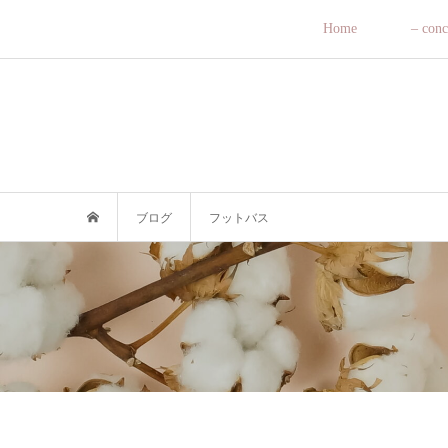
Home
– conc
ブログ
フットバス