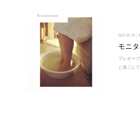
R.cocon.room
2021.05.19
モニタ
プレオープ
と過ごして