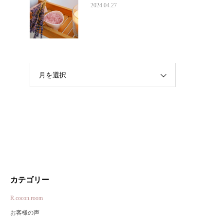
2024.04.27
月を選択
カテゴリー
R.cocon.room
お客様の声