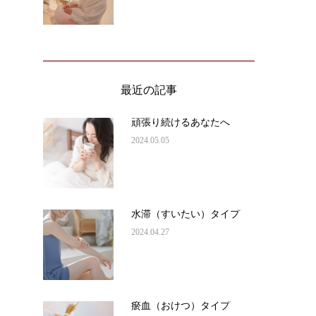
最近の記事
頑張り続けるあなたへ
2024.05.05
水滞（すいたい）タイプ
2024.04.27
瘀血（おけつ）タイプ