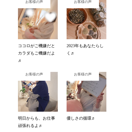
お客様の声
お客様の声
ココロがご機嫌だと
2023年もあなたらし
カラダもご機嫌だよ
く♬
♬
お客様の声
お客様の声
明日からも、お仕事
優しさの循環♬
頑張れるよ♬