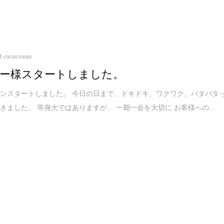
R.cocon.room
ー様スタートしました。
ンスタートしました。 今日の日まで、ドキドキ、ワクワク、バタバタ
きました。 等身大ではありますが、 一期一会を大切に お客様への...