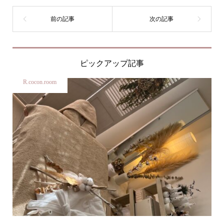
ピックアップ記事
R.cocon.room