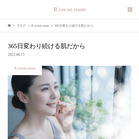
R.cocon room
ブログ
R.cocon.room
365日変わり続ける肌だから
365日変わり続ける肌だから
2022.08.15
R.cocon.room