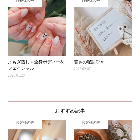
お客様の声
お客様の声
よもぎ蒸し＋全身ボディー&
若さの秘訣♡♬
フェイシャル
2023.02.07
2023.01.23
おすすめ記事
お客様の声
お客様の声