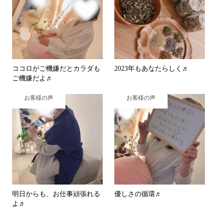
ココロがご機嫌だとカラダも
2023年もあなたらしく♬
ご機嫌だよ♬
お客様の声
お客様の声
明日からも、お仕事頑張れる
優しさの循環♬
よ♬