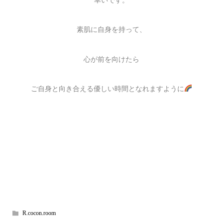
素肌に自身を持って、
心が前を向けたら
ご自身と向き合える優しい時間となれますように
R.cocon.room