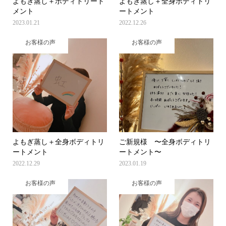
よもぎ蒸し＋ボディトリート
よもぎ蒸し＋全身ボディトリ
メント
ートメント
2023.01.21
2022.12.26
お客様の声
お客様の声
よもぎ蒸し＋全身ボディトリ
ご新規様 〜全身ボディトリ
ートメント
ートメント〜
2022.12.29
2023.01.19
お客様の声
お客様の声