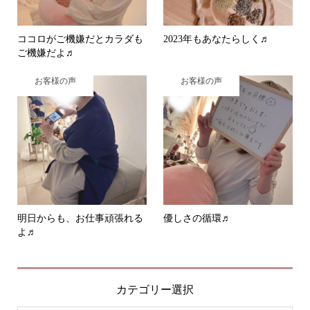
ココロがご機嫌だとカラダも
2023年もあなたらしく♬
ご機嫌だよ♬
お客様の声
お客様の声
明日からも、お仕事頑張れる
優しさの循環♬
よ♬
カテゴリー選択