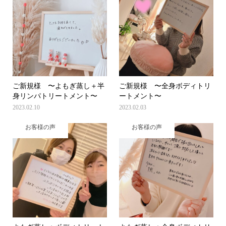
ご新規様 〜よもぎ蒸し＋半
ご新規様 〜全身ボディトリ
身リンパトリートメント〜
ートメント〜
2023.02.10
2023.02.03
お客様の声
お客様の声